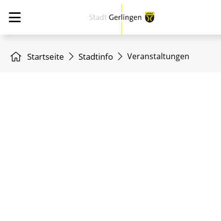
Startseite
Stadtinfo
Veranstaltungen