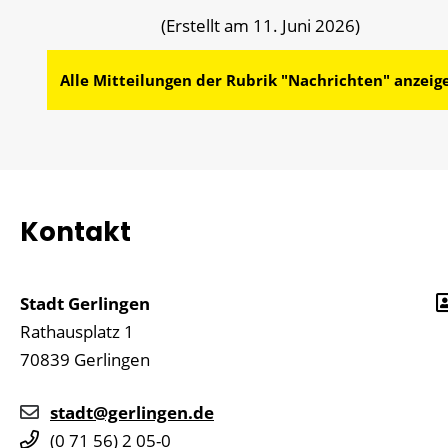
(Erstellt am 11. Juni 2026)
Alle Mitteilungen der Rubrik "Nachrichten" anzeig
Kontakt
Stadt Gerlingen
Rathausplatz 1
70839
Gerlingen
stadt@gerlingen.de
(0
71
56) 2
05-0