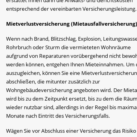
erstattet Ihnen dann die Anwalts- und Gerichtskosten
entsprechend der vereinbarten Versicherungsleistung.
Mietverlustversicherung (Mietausfallversicherung
Wenn nach Brand, Blitzschlag, Explosion, Leitungswasse
Rohrbruch oder Sturm die vermieteten Wohnräume
aufgrund von Reparaturen vorübergehend nicht bewo
werden können, entgehen Ihnen Mieteinnahmen. Um 
auszugleichen, können Sie eine Mietverlustversicheru
abschließen, die mitunter zusätzlich zur
Wohngebäudeversicherung angeboten wird. Der Mietau
wird bis zu dem Zeitpunkt ersetzt, bis zu dem die Räu
wieder nutzbar sind, allerdings in der Regel bis maxima
Monate nach Eintritt des Versicherungsfalls.
Wägen Sie vor Abschluss einer Versicherung das Risiko