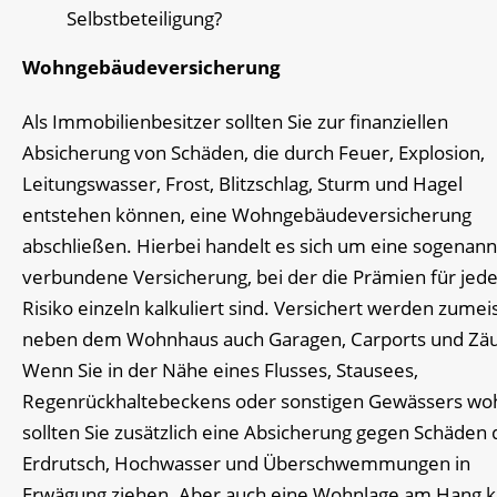
Selbstbeteiligung?
Wohngebäudeversicherung
Als Immobilienbesitzer sollten Sie zur finanziellen
Absicherung von Schäden, die durch Feuer, Explosion,
Leitungswasser, Frost, Blitzschlag, Sturm und Hagel
entstehen können, eine Wohngebäudeversicherung
abschließen. Hierbei handelt es sich um eine sogenann
verbundene Versicherung, bei der die Prämien für jed
Risiko einzeln kalkuliert sind. Versichert werden zumei
neben dem Wohnhaus auch Garagen, Carports und Zä
Wenn Sie in der Nähe eines Flusses, Stausees,
Regenrückhaltebeckens oder sonstigen Gewässers wo
sollten Sie zusätzlich eine Absicherung gegen Schäden
Erdrutsch, Hochwasser und Überschwemmungen in
Erwägung ziehen. Aber auch eine Wohnlage am Hang 