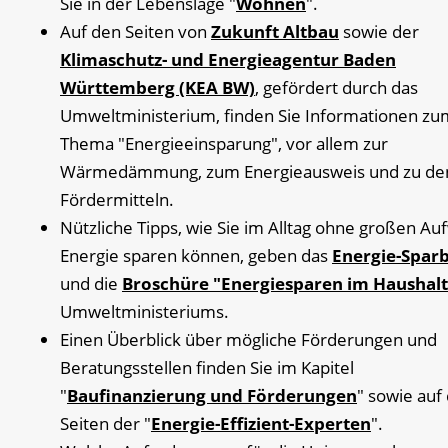
Sie in der Lebenslage "
Wohnen
".
Auf den Seiten von
Zukunft Altbau
sowie der
Klimaschutz- und Energieagentur Baden
Württemberg (KEA BW)
, gefördert durch das
Umweltministerium, finden Sie Informationen zu
Thema "Energieeinsparung", vor allem zur
Wärmedämmung, zum Energieausweis und zu de
Fördermitteln.
Nützliche Tipps, wie Sie im Alltag ohne großen A
Energie sparen können, geben das
Energie-Spar
und die
Broschüre "Energiesparen im Haushalt
Umweltministeriums.
Einen Überblick über mögliche Förderungen und
Beratungsstellen finden Sie im Kapitel
"
Baufinanzierung und Förderungen
" sowie auf
Seiten der "
Energie-Effizient-Experten
".