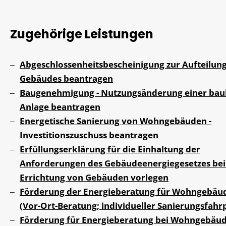
Zugehörige Leistungen
Abgeschlossenheitsbescheinigung zur Aufteilung
Gebäudes beantragen
Baugenehmigung - Nutzungsänderung einer bau
Anlage beantragen
Energetische Sanierung von Wohngebäuden -
Investitionszuschuss beantragen
Erfüllungserklärung für die Einhaltung der
Anforderungen des Gebäudeenergiegesetzes bei
Errichtung von Gebäuden vorlegen
Förderung der Energieberatung für Wohngebäu
(Vor-Ort-Beratung; individueller Sanierungsfahr
Förderung für Energieberatung bei Wohngebäu