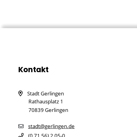
Kontakt
Stadt Gerlingen
Rathausplatz 1
70839
Gerlingen
stadt@gerlingen.de
(0
71
56) 2
05-0