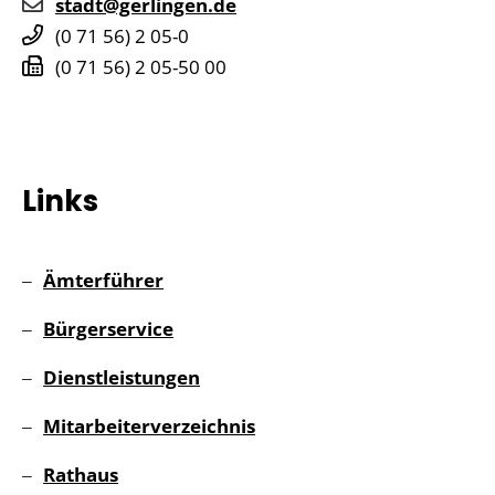
stadt@gerlingen.de
(0
71
56) 2
05-0
(0
71
56) 2
05-50
00
Links
Ämterführer
Bürgerservice
Dienstleistungen
Mitarbeiterverzeichnis
Rathaus