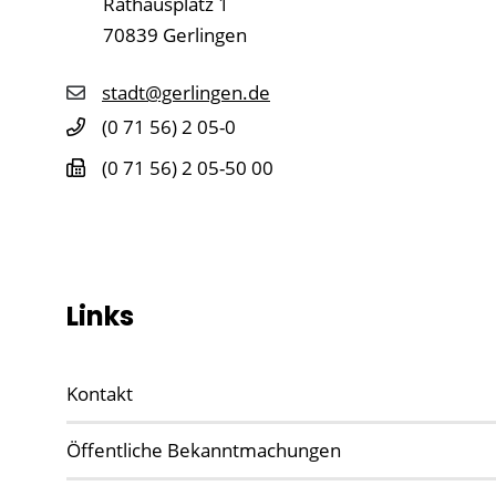
Rathausplatz 1
70839
Gerlingen
stadt@gerlingen.de
(0
71
56) 2
05-0
(0
71
56) 2
05-50
00
Links
Kontakt
Öffentliche Bekanntmachungen