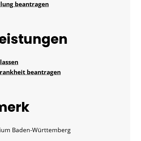
ellung beantragen
Leistungen
 lassen
rankheit beantragen
merk
erium Baden-Württemberg