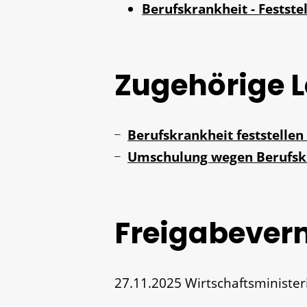
Berufskrankheit - Festst
Zugehörige 
Berufskrankheit feststellen
Umschulung wegen Berufsk
Freigabever
27.11.2025
Wirtschaftsminist