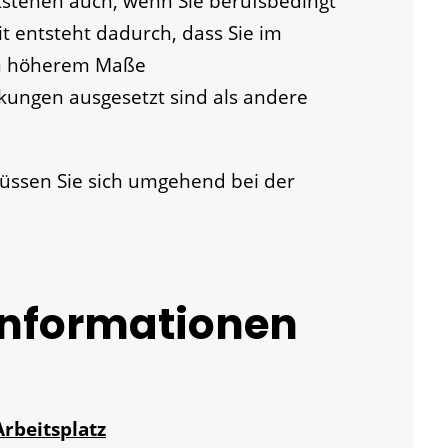
stehen auch, wenn Sie berufsbedingt
t entsteht dadurch, dass Sie im
 in höherem Maße
kungen ausgesetzt sind als andere
üssen Sie sich umgehend bei der
Informationen
rbeitsplatz