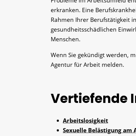
Probleme im Arbeitsumfeld ent
erkranken. Eine Berufskrankhei
Rahmen Ihrer Berufstätigkeit
gesundheitsschädlichen Einwir
Menschen.
Wenn Sie gekündigt werden, m
Agentur für Arbeit melden.
Vertiefende 
Arbeitslosigkeit
Sexuelle Belästigung am A