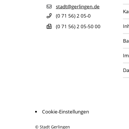
stadt@gerlingen.de
Ka
(0
71
56) 2
05-0
In
(0
71
56) 2
05-50
00
Ba
Im
Da
Cookie-Einstellungen
© Stadt Gerlingen