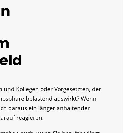
en
im
eld
n und Kollegen oder Vorgesetzten, der
tmosphäre belastend auswirkt? Wenn
ich daraus ein länger anhaltender
 darauf reagieren.