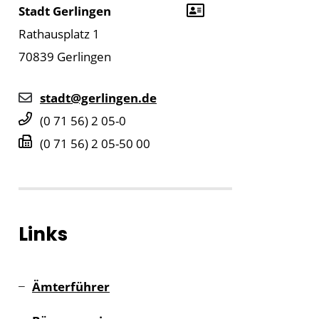
Stadt Gerlingen
Rathausplatz 1
70839
Gerlingen
stadt@gerlingen.de
(0
71
56) 2
05-0
(0
71
56) 2
05-50
00
Links
Ämterführer