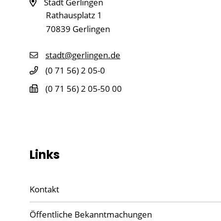
Stadt Gerlingen
Rathausplatz 1
70839
Gerlingen
stadt@gerlingen.de
(0
71
56) 2
05-0
(0
71
56) 2
05-50
00
Links
Kontakt
Öffentliche Bekanntmachungen