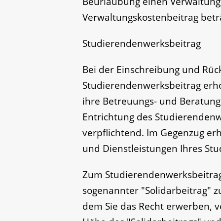
Beurlaubung einen Verwaltung
Verwaltungskostenbeitrag betr
Studierendenwerksbeitrag
Bei der Einschreibung und Rüc
Studierendenwerksbeitrag erh
ihre Betreuungs- und Beratungs
Entrichtung des Studierendenw
verpflichtend. Im Gegenzug erh
und Dienstleistungen Ihres St
Zum Studierendenwerksbeitrag 
sogenannter "Solidarbeitrag" 
dem Sie das Recht erwerben, v