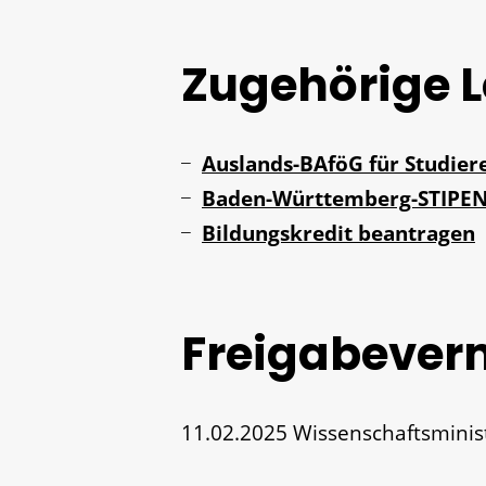
Zugehörige 
Auslands-BAföG für Studie
Baden-Württemberg-STIPE
Bildungskredit beantragen
Freigabever
11.02.2025
Wissenschaftsmini