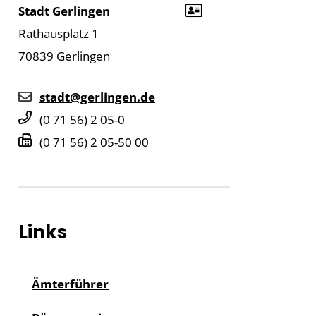
Stadt Gerlingen
Rathausplatz 1
70839
Gerlingen
stadt@gerlingen.de
(0
71
56) 2
05-0
(0
71
56) 2
05-50
00
Links
Ämterführer