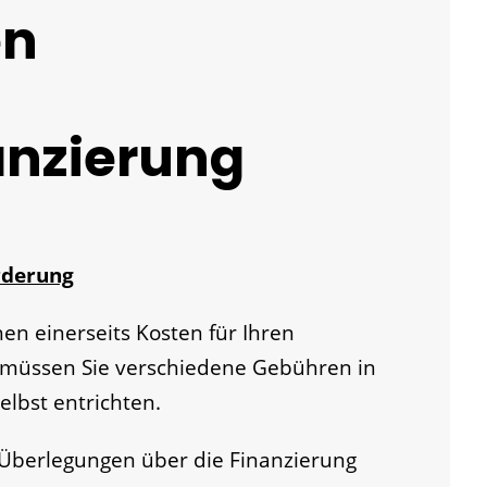
en
anzierung
rderung
n einerseits Kosten für Ihren
 müssen Sie verschiedene Gebühren in
lbst entrichten.
n Überlegungen über die Finanzierung