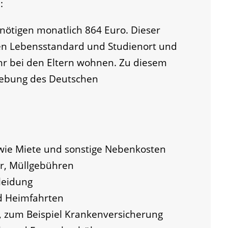
:
nötigen monatlich 864 Euro. Dieser
en Lebensstandard und Studienort und
ehr bei den Eltern wohnen. Zu diesem
hebung des Deutschen
 wie Miete und sonstige Nebenkosten
er, Müllgebühren
leidung
d Heimfahrten
, zum Beispiel Krankenversicherung