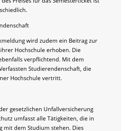
des Preises für das Semesterticket ist
schiedlich.
endenschaft
kmeldung wird zudem ein Beitrag zur
 ihrer Hochschule erhoben. Die
 ebenfalls verpflichtend. Mit dem
 Verfassten Studierendenschaft, die
ner Hochschule vertritt.
der gesetzlichen Unfallversicherung
chutz umfasst alle Tätigkeiten, die in
mit dem Studium stehen. Dies