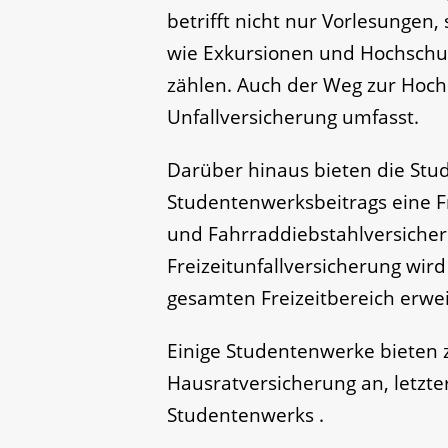
betrifft nicht nur Vorlesungen
wie Exkursionen und Hochschul
zählen. Auch der Weg zur Hoch
Unfallversicherung umfasst.
Darüber hinaus bieten die Stu
Studentenwerksbeitrags eine Fr
und Fahrraddiebstahlversicher
Freizeitunfallversicherung wir
gesamten Freizeitbereich erwei
Einige Studentenwerke bieten z
Hausratversicherung an, letzt
Studentenwerks .