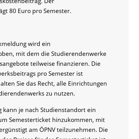
skostenbeitrag. Der
ägt 80 Euro pro Semester.
kmeldung wird ein
oben, mit dem die Studierendenwerke
angebote teilweise finanzieren. Die
erksbeitrags pro Semester ist
alten Sie das Recht, alle Einrichtungen
udierendenwerks zu nutzen.
kann je nach Studienstandort ein
zum Semesterticket hinzukommen, mit
ergünstigt am ÖPNV teilzunehmen. Die