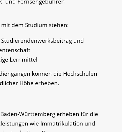
nk- und Fernsehgebühren
 mit dem Studium stehen:
, Studierendenwerksbeitrag und
dentenschaft
tige Lernmittel
udiengängen können die Hochschulen
dlicher Höhe erheben.
n Baden-Württemberg erheben für die
leistungen wie Immatrikulation und