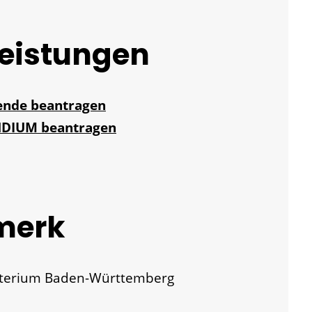
Leistungen
rende beantragen
NDIUM beantragen
merk
sterium Baden-Württemberg