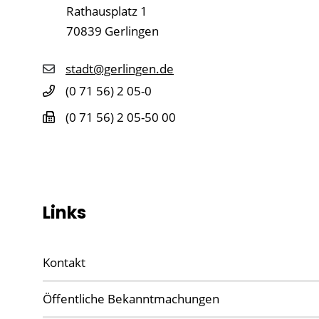
Rathausplatz 1
70839
Gerlingen
stadt@gerlingen.de
(0
71
56) 2
05-0
(0
71
56) 2
05-50
00
Links
Kontakt
Öffentliche Bekanntmachungen