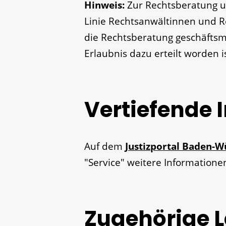
Hinweis:
Zur Rechtsberatung u
Linie Rechtsanwältinnen und R
die Rechtsberatung geschäfts
Erlaubnis dazu erteilt worden is
Vertiefende 
Auf dem
Justizportal Baden-
"Service" weitere Informatione
Zugehörige 