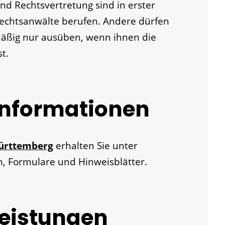
nd Rechtsvertretung sind in erster
echtsanwälte berufen. Andere dürfen
mäßig nur ausüben, wenn ihnen die
t.
Informationen
Württemberg
erhalten Sie unter
n, Formulare und Hinweisblätter.
Leistungen