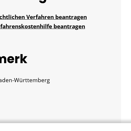
ichtlichen Verfahren beantragen
rfahrenskostenhilfe beantragen
merk
 Baden-Württemberg