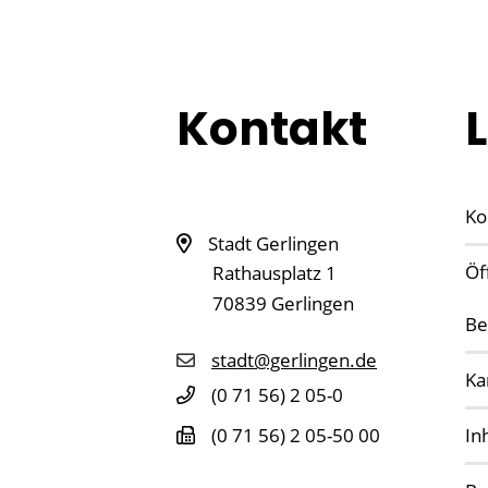
Kontakt
Ko
Stadt Gerlingen
Öf
Rathausplatz 1
70839
Gerlingen
Be
stadt@gerlingen.de
Ka
(0
71
56) 2
05-0
In
(0
71
56) 2
05-50
00