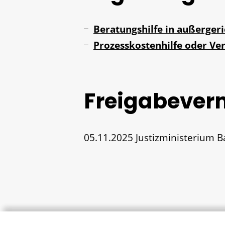
Beratungshilfe in außerger
Prozesskostenhilfe oder Ve
Freigabever
05.11.2025 Justizministerium