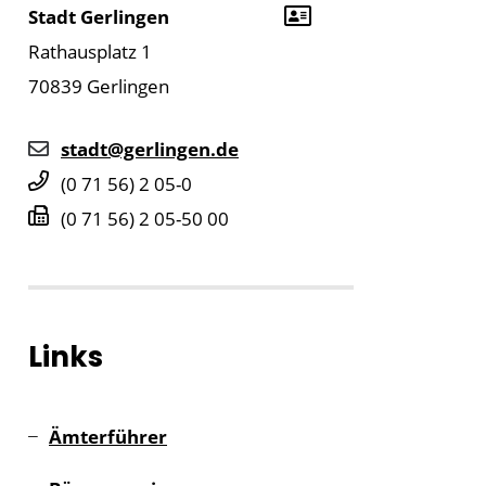
Stadt Gerlingen
Rathausplatz 1
70839
Gerlingen
stadt@gerlingen.de
(0
71
56) 2
05-0
(0
71
56) 2
05-50
00
Links
Ämterführer