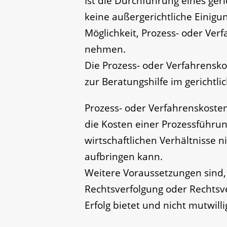
Ist die Durchführung eines geri
keine außergerichtliche Einigu
Möglichkeit, Prozess- oder Ver
nehmen.
Die Prozess- oder Verfahrensko
zur Beratungshilfe im gerichtli
Prozess- oder Verfahrenskosten
die Kosten einer Prozessführu
wirtschaftlichen Verhältnisse n
aufbringen kann.
Weitere Voraussetzungen sind, 
Rechtsverfolgung oder Rechtsv
Erfolg bietet und nicht mutwilli