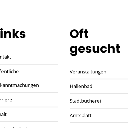
Links
Oft
gesucht
ntakt
fentliche
Veranstaltungen
kanntmachungen
Hallenbad
rriere
Stadtbücherei
halt
Amtsblatt