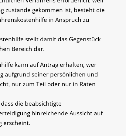
chtlichen Verfahrens erforderlich, weil
ng zustande gekommen ist, besteht die
fahrenskostenhilfe in Anspruch zu
stenhilfe stellt damit das Gegenstück
chen Bereich dar.
hilfe kann auf Antrag erhalten, wer
ng aufgrund seiner persönlichen und
icht, nur zum Teil oder nur in Raten
dass die beabsichtigte
erteidigung hinreichende Aussicht auf
g erscheint.