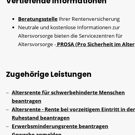
Vertiefende Informationen
Beratungsstelle
Ihrer Rentenversicherung
Neutrale und kostenlose Informationen zur
Altersvorsorge bieten die Servicezentren für
Altersvorsorge -
PROSA (Pro Sicherheit im Alter
Zugehörige Leistungen
Altersrente für schwerbehinderte Menschen
beantragen
Altersrente - Rente bei vorzeitigem Eintritt in de
Ruhestand beantragen
Erwerbsminderungsrente beantragen
Gewerbe anmelden