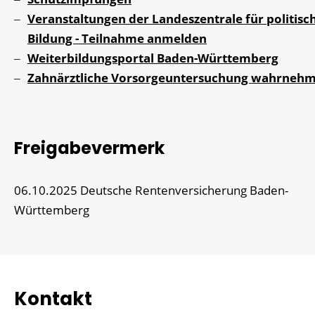
Veranstaltungen der Landeszentrale für politisc
Bildung - Teilnahme anmelden
Weiterbildungsportal Baden-Württemberg
Zahnärztliche Vorsorgeuntersuchung wahrneh
Freigabevermerk
06.10.2025 Deutsche Rentenversicherung Baden-
Württemberg
Kontakt