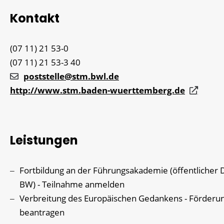
Kontakt
(07
11) 21
53-0
(07
11) 21
53-3
40
poststelle@stm.bwl.de
http://www.stm.baden-wuerttemberg.de
Leistungen
Fortbildung an der Führungsakademie (öffentlicher 
BW) - Teilnahme anmelden
Verbreitung des Europäischen Gedankens - Förderu
beantragen