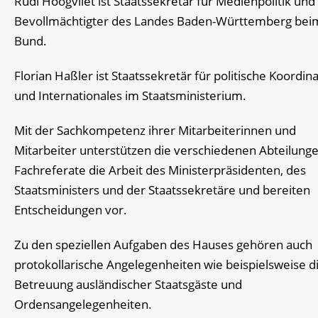
Rudi Hoogvliet ist Staatssekretär für Medienpolitik und
Bevollmächtigter des Landes Baden-Württemberg bei
Bund.
Florian Haßler ist Staatssekretär für politische Koordin
und Internationales im Staatsministerium.
Mit der Sachkompetenz ihrer Mitarbeiterinnen und
Mitarbeiter unterstützen die verschiedenen Abteilung
Fachreferate die Arbeit des Ministerpräsidenten, des
Staatsministers und der Staatssekretäre und bereiten
Entscheidungen vor.
Zu den speziellen Aufgaben des Hauses gehören auch
protokollarische Angelegenheiten wie beispielsweise d
Betreuung ausländischer Staatsgäste und
Ordensangelegenheiten.