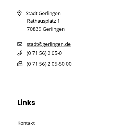
Stadt Gerlingen
Rathausplatz 1
70839
Gerlingen
stadt@gerlingen.de
(0
71
56) 2
05-0
(0
71
56) 2
05-50
00
Links
Kontakt