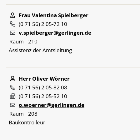
Frau
Valentina
Spielberger
(0
71
56) 2
05-72
10
v.spielberger@gerlingen.de
Raum
210
Assistenz der Amtsleitung
Herr
Oliver
Wörner
(0
71
56) 2
05-82
08
(0
71
56) 2
05-52
10
o.woerner@gerlingen.de
Raum
208
Baukontrolleur