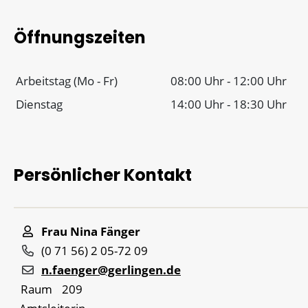
Öffnungszeiten
Arbeitstag (Mo - Fr)
08:00 Uhr
-
12:00 Uhr
Dienstag
14:00 Uhr
-
18:30 Uhr
Persönlicher Kontakt
Frau
Nina
Fänger
(0
71
56) 2
05-72
09
n.faenger@gerlingen.de
Raum
209