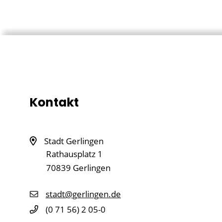
Kontakt
Stadt Gerlingen
Rathausplatz 1
70839
Gerlingen
stadt@gerlingen.de
(0
71
56) 2
05-0