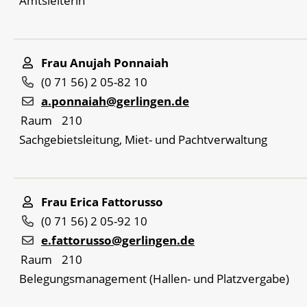
Amtsleiterin
Frau
Anujah
Ponnaiah
(0
71
56) 2
05-82
10
a.ponnaiah@gerlingen.de
Raum
210
Sachgebietsleitung, Miet- und Pachtverwaltung
Frau
Erica
Fattorusso
(0
71
56) 2
05-92
10
e.fattorusso@gerlingen.de
Raum
210
Belegungsmanagement (Hallen- und Platzvergabe)